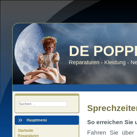
DE POP
Reparaturen - Kleidung - N
Sprechzeite
Hauptmenü
So erreichen Sie 
Startseite
Fahren Sie über
Reparaturen