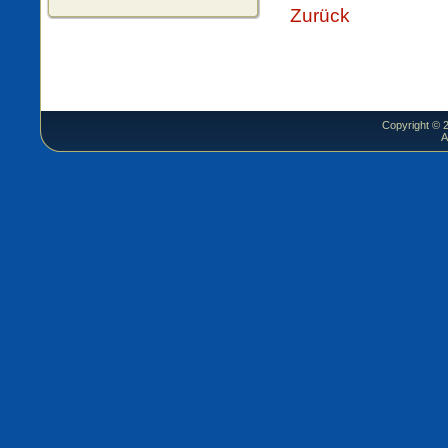
Zurück
Copyright ©
A